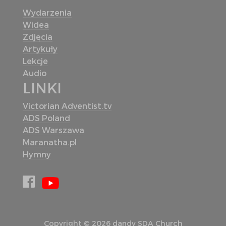
Wydarzenia
Widea
Zdjęcia
Artykuły
Lekcje
Audio
LINKI
Victorian Adventist.tv
ADS Poland
ADS Warszawa
Maranatha.pl
Hymny
Copyright © 2026 dandy SDA Church