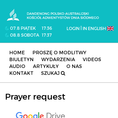
Dandenong Polsko-Australijski Kościół
Adwentystów Dnia Siódmego
|
07.8 PIĄTEK
17:36
LOGIN
IN ENGLISH
08.8 SOBOTA
17:37
HOME
PROSZĘ O MODLITWY
BIULETYN
WYDARZENIA
VIDEOS
AUDIO
ARTYKUŁY
O NAS
KONTAKT
SZUKAJ
Prayer request