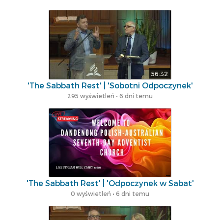
56:32
'The Sabbath Rest' | 'Sobotni Odpoczynek'
295 wyświetleń • 6 dni temu
'The Sabbath Rest' | 'Odpoczynek w Sabat'
0 wyświetleń • 6 dni temu