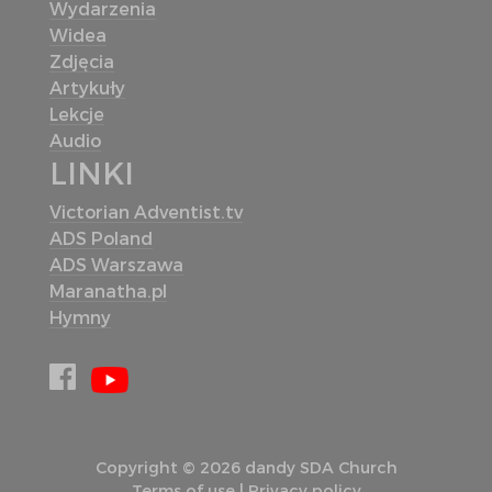
Wydarzenia
Widea
Zdjęcia
Artykuły
Lekcje
Audio
LINKI
Victorian Adventist.tv
ADS Poland
ADS Warszawa
Maranatha.pl
Hymny
Copyright © 2026 dandy SDA Church
Terms of use
|
Privacy policy