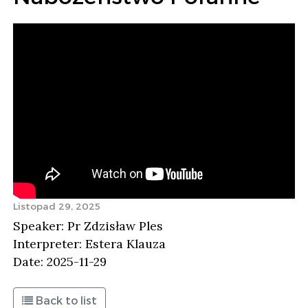
Listopad 29, 2025
Speaker: Pr Zdzisław Ples
Interpreter: Estera Klauza
Date: 2025-11-29
Back to list