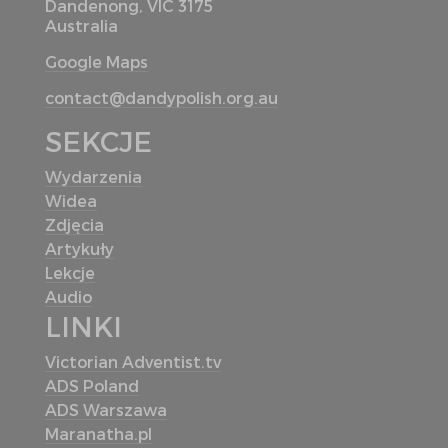
Dandenong, VIC 3175
Australia
Google Maps
contact@dandypolish.org.au
SEKCJE
Wydarzenia
Widea
Zdjęcia
Artykuły
Lekcje
Audio
LINKI
Victorian Adventist.tv
ADS Poland
ADS Warszawa
Maranatha.pl