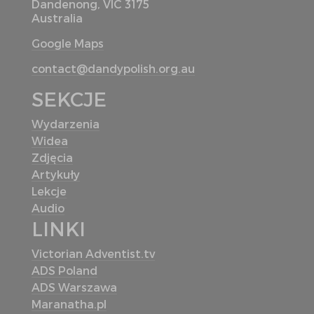
Dandenong, VIC 3175
Australia
Google Maps
contact@dandypolish.org.au
SEKCJE
Wydarzenia
Widea
Zdjęcia
Artykuły
Lekcje
Audio
LINKI
Victorian Adventist.tv
ADS Poland
ADS Warszawa
Maranatha.pl