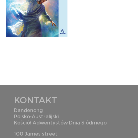
KONTAKT
Dandenong
Polsko-Australijski
Kościół Adwentystów Dnia Siódmego
100 James street