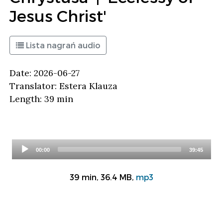
Jesus ​​Christ'
Lista nagrań audio
Date: 2026-06-27
Translator: Estera Klauza
Length: 39 min
Audio
00:00
39:45
Player
39 min, 36.4 MB,
mp3