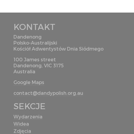
KONTAKT
Dandenong
Polsko-Australijski
Kościół Adwentystów Dnia Siódmego
100 James street
Dandenong, VIC 3175
Australia
Google Maps
contact@dandypolish.org.au
SEKCJE
Wydarzenia
Widea
Zdjęcia